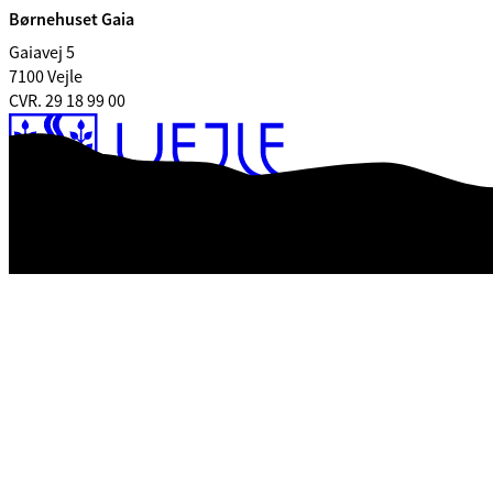
Børnehuset Gaia
Gaiavej 5
7100 Vejle
CVR. 29 18 99 00
Tilgængelighedserklæring
Databeskyttelse
Kontrolrapport