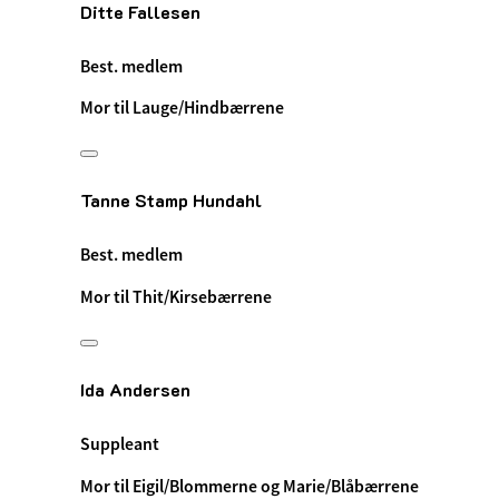
Ditte Fallesen
Best. medlem
Mor til Lauge/Hindbærrene
Tanne Stamp Hundahl
Best. medlem
Mor til Thit/Kirsebærrene
Ida Andersen
Suppleant
Mor til Eigil/Blommerne og Marie/Blåbærrene