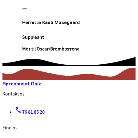
Pernille Kaab Mosegaard
Suppleant
Mor til Oscar/Brombærrene
Børnehuset Gaia
Kontakt os
76 81 85 20
Find os