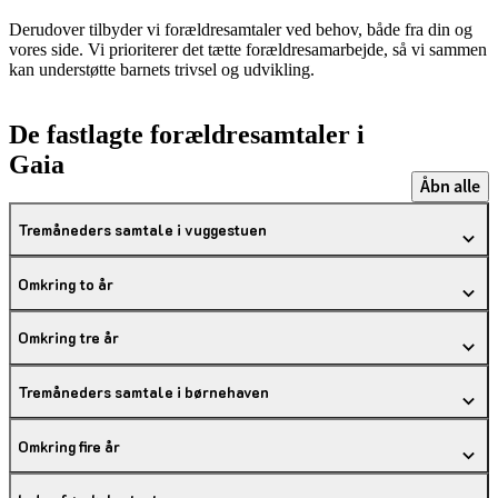
Derudover tilbyder vi forældresamtaler ved behov, både fra din og
vores side. Vi prioriterer det tætte forældresamarbejde, så vi sammen
kan understøtte barnets trivsel og udvikling.
De fastlagte forældresamtaler i
Gaia
Åbn alle
Tremåneders samtale i vuggestuen
Omkring to år
Omkring tre år
Tremåneders samtale i børnehaven
Omkring fire år