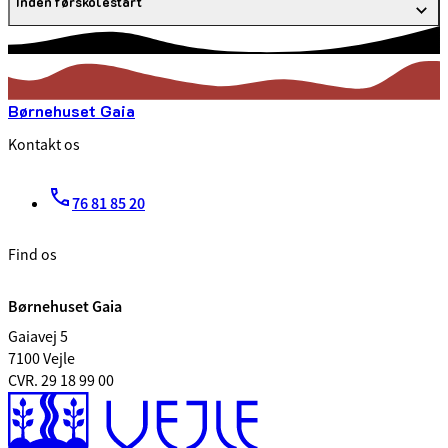
Inden førskolestart
Børnehuset Gaia
Kontakt os
76 81 85 20
Find os
Børnehuset Gaia
Gaiavej 5
7100 Vejle
CVR. 29 18 99 00