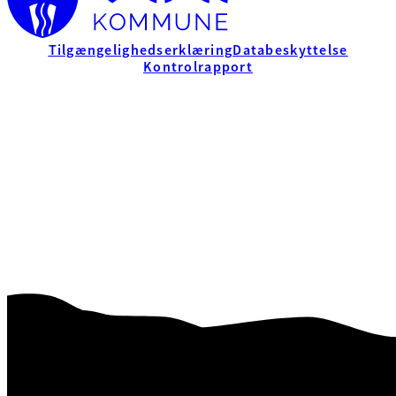
Tilgængelighedserklæring
Databeskyttelse
Kontrolrapport