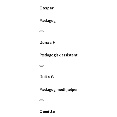
Casper
Pædagog
Jonas H
Pædagogisk assistent
Julie S
Pædagog medhjælper
Camilla