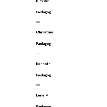
Kirsten
Pædagog
Christina
Pædagog
Kenneth
Pædagog
Lene M
Pædagog