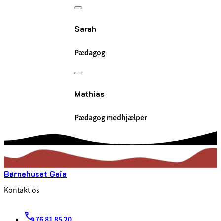
Sarah
Pædagog
Mathias
Pædagog medhjælper
Børnehuset Gaia
Kontakt os
76 81 85 20