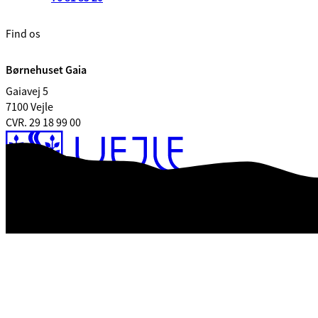
Find os
Børnehuset Gaia
Gaiavej 5
7100 Vejle
CVR. 29 18 99 00
Tilgængelighedserklæring
Databeskyttelse
Kontrolrapport