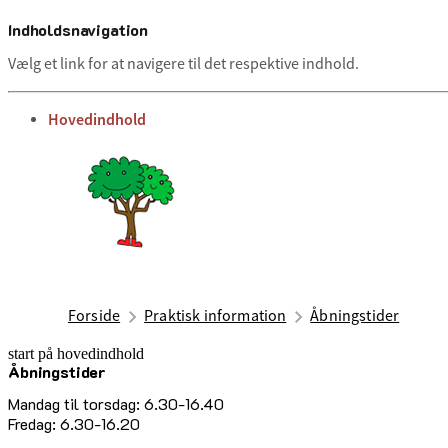
Indholdsnavigation
Vælg et link for at navigere til det respektive indhold.
gå til
Hovedindhold
Forside
Praktisk information
Åbningstider
start på hovedindhold
Åbningstider
senest opdateret 11. juni 2026
Mandag til torsdag: 6.30-16.40
Fredag: 6.30-16.20