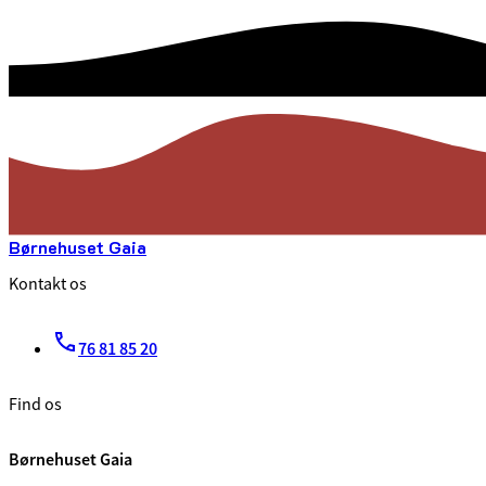
Børnehuset Gaia
Kontakt os
76 81 85 20
Find os
Børnehuset Gaia