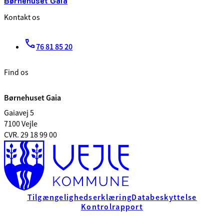
Børnehuset Gaia
Kontakt os
76 81 85 20
Find os
Børnehuset Gaia
Gaiavej 5
7100 Vejle
CVR. 29 18 99 00
Tilgængelighedserklæring
Databeskyttelse
Kontrolrapport