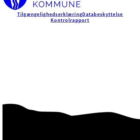
Tilgængelighedserklæring
Databeskyttelse
Kontrolrapport