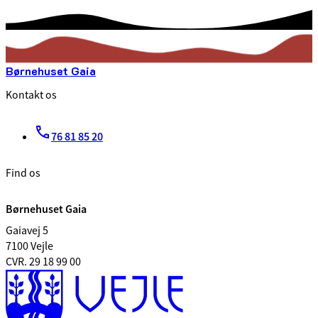
Børnehuset Gaia
Kontakt os
76 81 85 20
Find os
Børnehuset Gaia
Gaiavej 5
7100 Vejle
CVR. 29 18 99 00