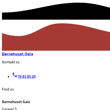
Børnehuset Gaia
Kontakt os
76 81 85 20
Find os
Børnehuset Gaia
Gaiavej 5