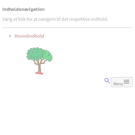
Indholdsnavigation
Vælg et link for at navigere til det respektive indhold.
gå til
Hovedindhold
Menu