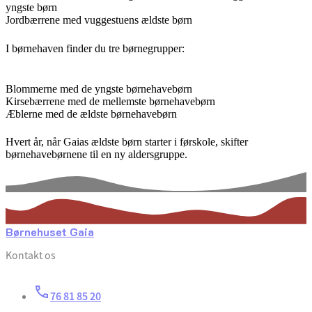
yngste børn
Jordbærrene med vuggestuens ældste børn
I børnehaven finder du tre børnegrupper:
Blommerne med de yngste børnehavebørn
Kirsebærrene med de mellemste børnehavebørn
Æblerne med de ældste børnehavebørn
Hvert år, når Gaias ældste børn starter i førskole, skifter
børnehavebørnene til en ny aldersgruppe.
Børnehuset Gaia
Kontakt os
76 81 85 20