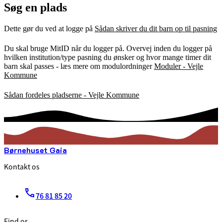
Søg en plads
Dette gør du ved at logge på
Sådan skriver du dit barn op til pasning
Du skal bruge MitID når du logger på. Overvej inden du logger på
hvilken institution/type pasning du ønsker og hvor mange timer dit
barn skal passes - læs mere om modulordninger
Moduler - Vejle
Kommune
Sådan fordeles pladserne - Vejle Kommune
Børnehuset Gaia
Kontakt os
76 81 85 20
Find os